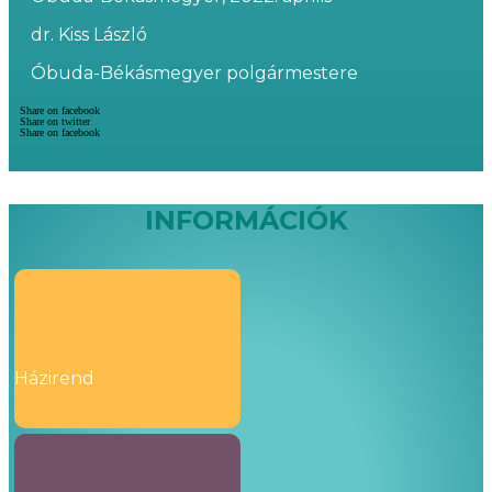
dr. Kiss László
Óbuda-Békásmegyer polgármestere
Share on facebook
Share on twitter
Share on facebook
INFORMÁCIÓK
Házirend