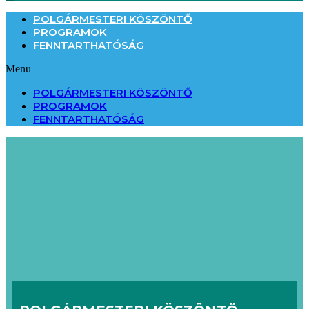
POLGÁRMESTERI KÖSZÖNTŐ
PROGRAMOK
FENNTARTHATÓSÁG
Menu
POLGÁRMESTERI KÖSZÖNTŐ
PROGRAMOK
FENNTARTHATÓSÁG