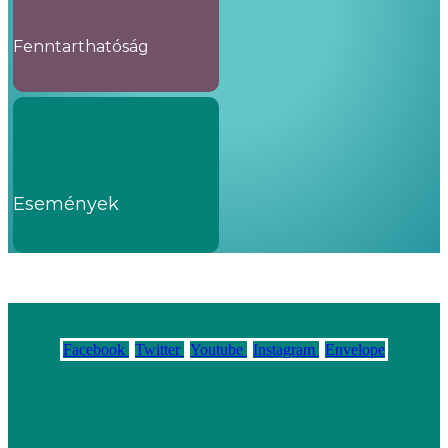
Fenntarthatóság
Események
Facebook
Twitter
Youtube
Instagram
Envelope